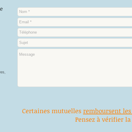
ée
res,
Certaines mutuelles
remboursent les
Pensez à vérifier la