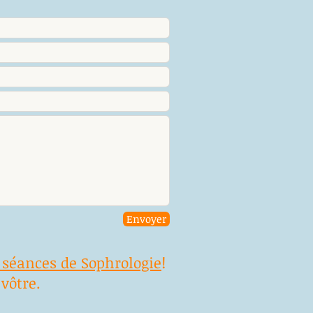
Envoyer
 séances de Sophrologie
!
 vôtre.