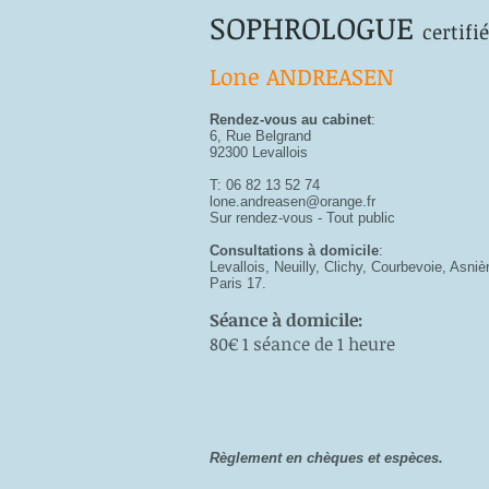
SOPHROLOGUE
certifi
Lone ANDREASEN
Rendez-vous au cabinet
:
6, Rue Belgrand
92300 Levallois
T: 06 82 13 52 74
lone.andreasen@orange.fr
Sur rendez-vous - Tout public
Consultations à domicile
:
Levallois, Neuilly, Clichy, Courbevoie, Asniè
Paris 17.
Séance à domicile:
80€ 1 séance de 1 heure
Règlement en chèques et espèces.