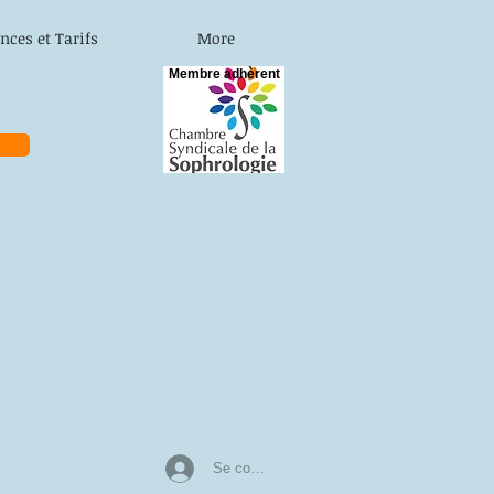
nces et Tarifs
More
Membre adhèrent
Se connecter