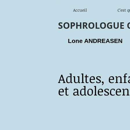
Accueil
C'est 
SOPHROLOGUE Ce
Lone ANDREASEN
Adultes, enf
et adolescen