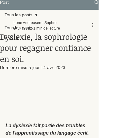
Post
Tous les posts
Lone Andreasen - Sophro
Tous les posts
2 juil. 2022
1 min de lecture
Dyslexie, la sophrologie
Presse
pour regagner confiance
en soi.
Dernière mise à jour :
4 avr. 2023
La dyslexie fait partie des troubles 
de l’apprentissage du langage écrit. 