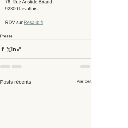
76, Rue Aristide Briand
92300 Levallois
RDV sur 
Resalib.fr
Presse
Voir tout
Posts récents