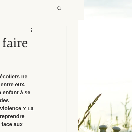
 faire
écoliers ne 
entre eux. 
enfant à se 
des 
violence ? La 
 reprendre 
 face aux 